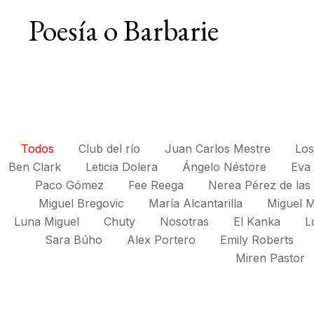
Poesía o Barbarie
Todos
Club del río
Juan Carlos Mestre
Los
Ben Clark
Leticia Dolera
Ángelo Néstore
Eva 
Paco Gómez
Fee Reega
Nerea Pérez de las
Miguel Bregovic
María Alcantarilla
Miguel M
Luna Miguel
Chuty
Nosotras
El Kanka
L
Sara Búho
Alex Portero
Emily Roberts
Miren Pastor