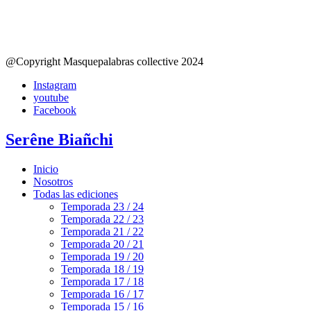
@Copyright Masquepalabras collective 2024
Instagram
youtube
Facebook
Serêne Biañchi
Inicio
Nosotros
Todas las ediciones
Temporada 23 / 24
Temporada 22 / 23
Temporada 21 / 22
Temporada 20 / 21
Temporada 19 / 20
Temporada 18 / 19
Temporada 17 / 18
Temporada 16 / 17
Temporada 15 / 16